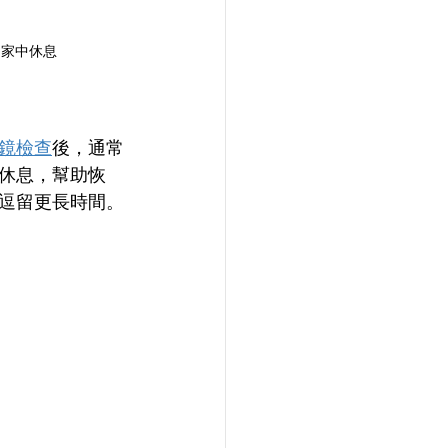
家中休息 
鏡檢查
後，通常
休息，幫助恢
逗留更長時間。