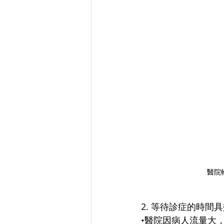
醫院
2. 等待診症的時間
•醫院因病人流量大