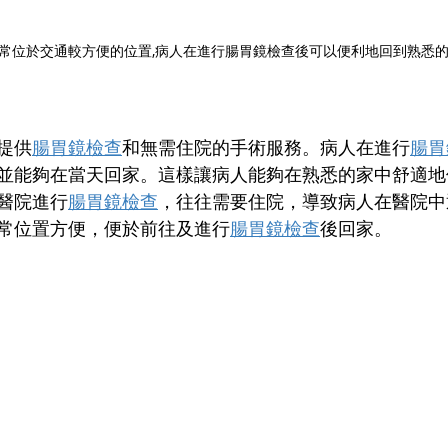
常位於交通較方便的位置,病人在進行腸胃鏡檢查後可以便利地回到熟悉的
提供
腸胃鏡檢查
和無需住院的手術服務。病人在進行
腸胃
並能夠在當天回家。這樣讓病人能夠在熟悉的家中舒適地
醫院進行
腸胃鏡檢查
，往往需要住院，導致病人在醫院中
常位置方便，便於前往及進行
腸胃鏡檢查
後回家。