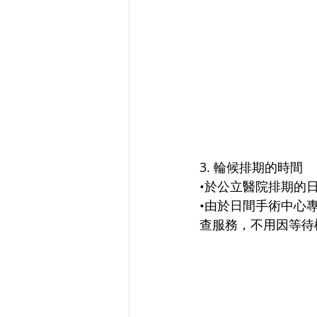
3. 輪候排期的時間
•於公立醫院排期的
•由於日間手術中心
查服務，不用因等待