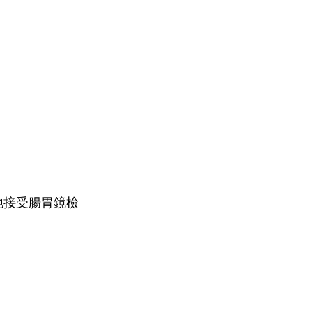
地接受腸胃鏡檢