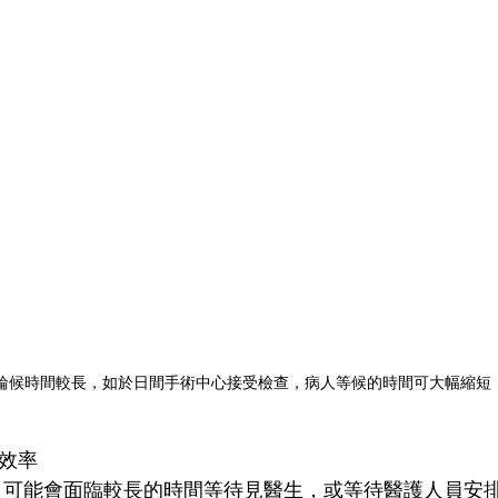
輪候時間較長，如於日間手術中心接受檢查，病人等候的時間可大幅縮短
具效率
，可能會面臨較長的時間等待見醫生，或等待醫護人員安