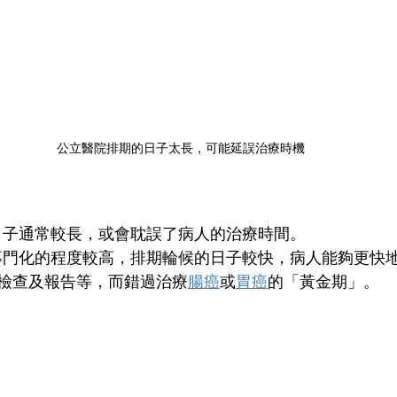
公立醫院排期的日子太長，可能延誤治療時機
日子通常較長，或會耽誤了病人的治療時間。
專門化的程度較高，排期輪候的日子較快，病人能夠更快
檢查及報告等，而錯過治療
腸癌
或
胃癌
的「黃金期」。