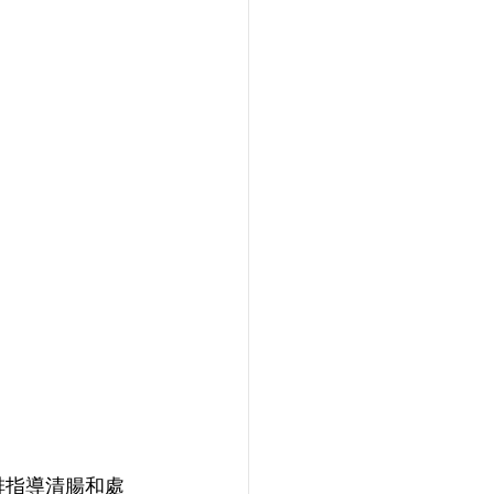
排指導清腸和處