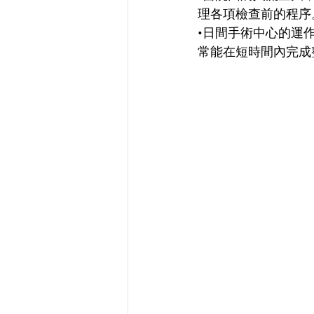
理各項檢查前的程序
•日間手術中心的運
常能在短時間內完成