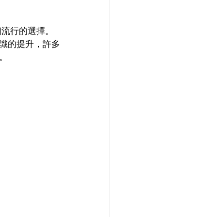
個流行的選擇。
識的提升，許多
。