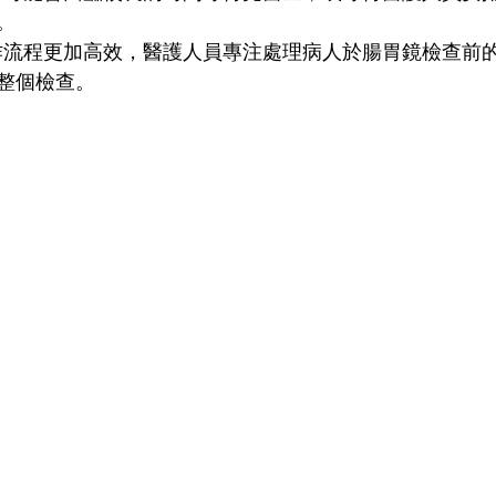
。
作流程更加高效，醫護人員專注處理病人於腸胃鏡檢查前
整個檢查。