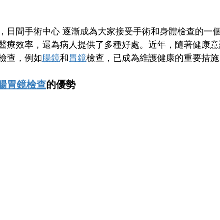
，日間手術中心 逐漸成為大家接受手術和身體檢查的一
醫療效率，還為病人提供了多種好處。近年，隨著健康意
檢查，例如
腸鏡
和
胃鏡
檢查，已成為維護健康的重要措施
腸胃鏡檢查
的優勢