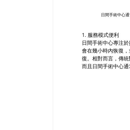
日間手術中心通
1. 服務模式便利
日間手術中心專注於
會在幾小時內恢復，
復。相對而言，傳統
而且日間手術中心通