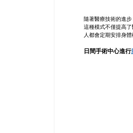
隨著醫療技術的進步
這種模式不僅提高了
人都會定期安排身體
日間手術中心進行