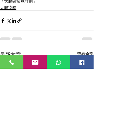
「大腸癌篩查計劃」
大腸瘜肉
最新文章
查看全部