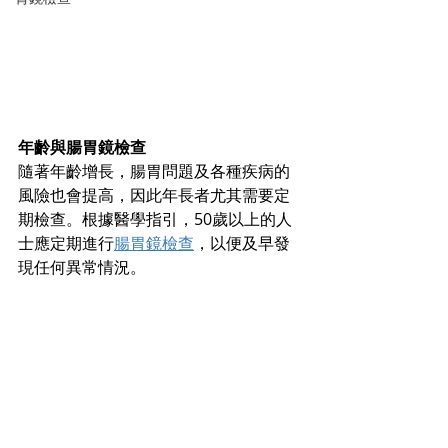
年齡與腸胃鏡檢查
隨著年齡增長，腸胃問題及各種疾病的
風險也會提高，因此年長者尤其需要定
期檢查。根據醫學指引，50歲以上的人
士應定期進行
腸胃鏡檢查
，以便及早發
現任何異常情況。