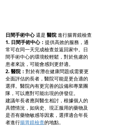
日間手術中心
 還是
 醫院 
進行腸胃鏡檢查
1. 日間手術中心：
提供高效的服務，通
常可在同一天完成檢查並返回家中。日
間手術中心的環境較輕鬆，對於焦慮的
患者來說，可能會感到更舒適。
2. 醫院：
對於有潛在健康問題或需要更
全面評估的長者，醫院可能是更合適的
選擇。醫院內有更完善的設備和專業團
隊，可以應對可能出現的併發症。
建議年長者應與醫生相討，根據個人的
具體情況，如病史、現正服用的藥物及
是否有藥物敏感等因素，選擇適合年長
者進行
腸胃鏡檢查
的地點。